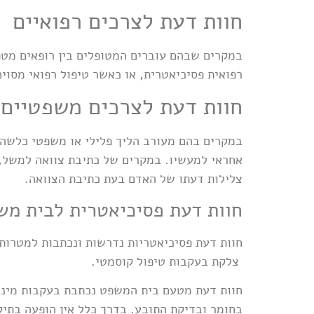
חוות דעת לצרכים רפואיים
במקרים שבהם עוברים המטופלים בין רופאים מטפ
רפואית פסיכיאטרית, או כאשר טיפול רפואי מסוים
חוות דעת לצרכים משפטיים
במקרים בהם מעורב הליך פלילי או משפטי כלשה
אחראי למעשיו. במקרים של כתיבת צוואה למשל, 
צלילות דעתו של האדם בעת כתיבת הצוואה.
חוות דעת פסיכיאטרית לבית מש
חוות דעת פסיכיאטריות נדרשות ונכתבות למטרות 
צלקת בעקבות טיפול קוסמטי.
חוות דעת מטעם בית המשפט נכתבת בעקבות מינוי
בחומר ובדיקת התובע. בדרך כלל אין הופעה בתיק