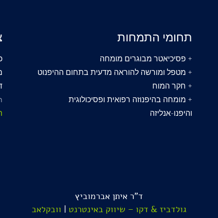
תחומי התמחות
צ
+ פסיכיאטר מבוגרים מומחה
כת
+ מטפל ומורשה להוראה מדעית בתחום ההיפנוט
מ
+ חקר המוח
ד
+ מומחה בהיפנוזה רפואית ופסיכולוגית
m
והיפנו-אנליזה
ה
ד"ר איתן אברמוביץ
גולדביז & דקו – שיווק באינטרנט
|
וובקלאב