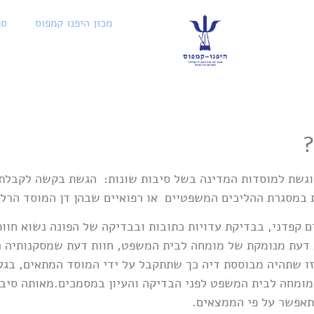
מכון היפנו קמפוס
ספ
?
וגשת למוסדות המדינה בשל סיבות שונות: הגשת בקשה לקבלת ה
 במסגרת ההליכים המשפטיים או רפואיים שבהן דן המוסד הרלו
ם קפדני, בבדיקת עדויות כתובות ובבדיקה של הפונה נשוא חו
ת דעת מנומקת של מומחה לבית המשפט, חוות דעת שמסקנותיה ר
 זו שתהיה מבוססת דיה כך שתתקבל על ידי המוסד המתאים, בגלל
מומחה לבית המשפט לפני הבדיקה והעיון במסמכים.מאותה סיבה
תתאפשר על פי הממצאים.