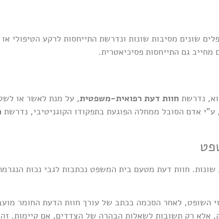
לים שונים מסיבות שונות ונדרשת התייחסות לרקע הטיפולי או 
 מחייב גם התייחסות פסיכיאטרית.
וא, נדרשת
חוות דעת רפואית-משפטית
, על מנת לאשר או לשלו
ע"י אדם הסובל ממחלה הפוגעת בתפקודו הקוגניטיבי, נדרשת
ח
פט
שונות. חוות דעת מטעם בית המשפט נכתבות לגבי נכות הנגרמת 
 השופט, לאחר הסכמה בכתב של עורך חוות הדעת החומר מועבר 
, אלא רק תשובות לשאלות הבהרה של הצדדים, אם קיימות. זה 