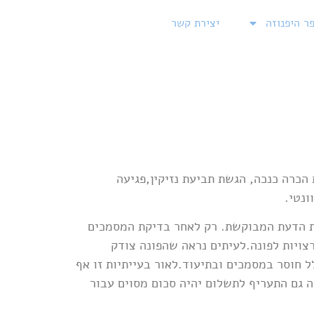
ר היפנוזה
יצירת קשר
כרה כנכה, הגשת תביעת נזיקין,פגיעה
ונטי.
ות הדעת המבוקשת. רק לאחר בדיקת המסמכים
צויות לפונה.לעיתים נראה שהפונה צודק
 חוסר במסמכים ובתיעוד.לאור בעייתיות זו אף
 גם התעריף לתשלום יהיה סכום מסוים עבור